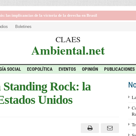
: las implicancias de la victoria de la derecha en Brasil
udios
Boletines
CLAES
Ambiental.net
GÍA SOCIAL
ECOPOLÍTICA
EVENTOS
OPINIÓN
PUBLICACIONES
a Standing Rock: la
No
 Estados Unidos
La
Co
Re
Tr
Su