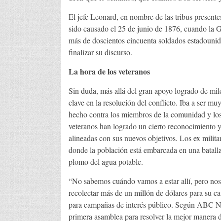
El jefe Leonard, en nombre de las tribus presente
sido causado el 25 de junio de 1876, cuando la G
más de doscientos cincuenta soldados estadounid
finalizar su discurso.
La hora de los veteranos
Sin duda, más allá del gran apoyo logrado de mile
clave en la resolución del conflicto. Iba a ser muy
hecho contra los miembros de la comunidad y los 
veteranos han logrado un cierto reconocimiento y
alineadas con sus nuevos objetivos. Los ex milita
donde la población está embarcada en una batall
plomo del agua potable.
“No sabemos cuándo vamos a estar allí, pero nos 
recolectar más de un millón de dólares para su c
para campañas de interés público. Según ABC New
primera asamblea para resolver la mejor manera d