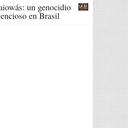
iowás: un genocidio
lencioso en Brasil