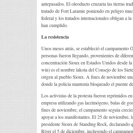
antepasados. El oleoducto cruzaría las tierras trad
tratado de Fort Laramie poniendo en peligro muc
federal y los tratados internacionales obligan a l
han cumplido.
La resistencia
Unos meses atrás, se estableció el campamento O
personas fueron llegando, provenientes de diferen
concentración Sioux en Estados Unidos desde la 
win) es el nombre lakota del Consejo de los Siete 
origen al pueblo Sioux. A fines de noviembre un
donde la policía mantenía bloqueado el puente d
Los activistas de la protesta fueron reprimidos en
empresa utilizando gas lacrimógeno, balas de gom
fines de noviembre, el campamento seguía crecien
apoyar a los manifestantes. El 25 de noviembre, l
presidente Sioux de Standing Rock, declarando qu
River el 5 de diciembre, incluyendo el campame