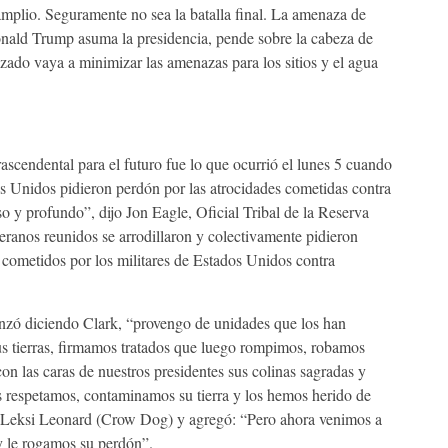
mplio. Seguramente no sea la batalla final. La amenaza de
onald Trump asuma la presidencia, pende sobre la cabeza de
ado vaya a minimizar las amenazas para los sitios y el agua
trascendental para el futuro fue lo que ocurrió el lunes 5 cuando
dos Unidos pidieron perdón por las atrocidades cometidas contra
o y profundo”, dijo Jon Eagle, Oficial Tribal de la Reserva
eranos reunidos se arrodillaron y colectivamente pidieron
 cometidos por los militares de Estados Unidos contra
nzó diciendo Clark, “provengo de unidades que los han
s tierras, firmamos tratados que luego rompimos, robamos
n las caras de nuestros presidentes sus colinas sagradas y
 respetamos, contaminamos su tierra y los hemos herido de
e Leksi Leonard (Crow Dog) y agregó: “Pero ahora venimos a
 y le rogamos su perdón”.