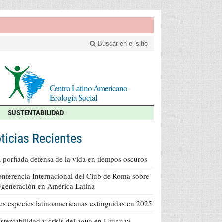
Buscar en el sitio
Centro Latino Americano
Ecología Social
SUSTENTABILIDAD
ticias Recientes
 porfiada defensa de la vida en tiempos oscuros
nferencia Internacional del Club de Roma sobre
generación en América Latina
es especies latinoamericanas extinguidas en 2025
stentabilidad y crisis del agua en Uruguay