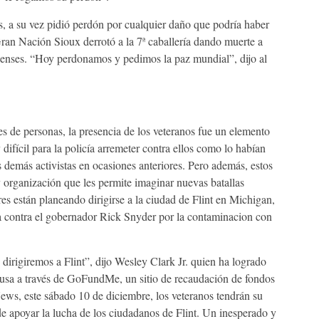
s, a su vez pidió perdón por cualquier daño que podría haber
ran Nación Sioux derrotó a la 7ª caballería dando muerte a
enses. “Hoy perdonamos y pedimos la paz mundial”, dijo al
s de personas, la presencia de los veteranos fue un elemento
 difícil para la policía arremeter contra ellos como lo habían
demás activistas en ocasiones anteriores. Pero además, estos
 organización que les permite imaginar nuevas batallas
res están planeando dirigirse a la ciudad de Flint en Michigan,
a contra el gobernador Rick Snyder por la contaminacion con
dirigiremos a Flint”, dijo Wesley Clark Jr. quien ha logrado
ausa a través de GoFundMe, un sitio de recaudación de fondos
s, este sábado 10 de diciembre, los veteranos tendrán su
e apoyar la lucha de los ciudadanos de Flint. Un inesperado y