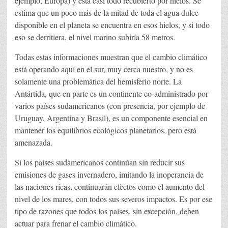
ejemplo, Europa) y está casi todo recubierto por hielos. Se
estima que un poco más de la mitad de toda el agua dulce
disponible en el planeta se encuentra en esos hielos, y si todo
eso se derritiera, el nivel marino subiría 58 metros.
Todas estas informaciones muestran que el cambio climático
está operando aquí en el sur, muy cerca nuestro, y no es
solamente una problemática del hemisferio norte. La
Antártida, que en parte es un continente co-administrado por
varios países sudamericanos (con presencia, por ejemplo de
Uruguay, Argentina y Brasil), es un componente esencial en
mantener los equilibrios ecológicos planetarios, pero está
amenazada.
Si los países sudamericanos continúan sin reducir sus
emisiones de gases invernadero, imitando la inoperancia de
las naciones ricas, continuarán efectos como el aumento del
nivel de los mares, con todos sus severos impactos. Es por ese
tipo de razones que todos los países, sin excepción, deben
actuar para frenar el cambio climático.