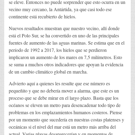
se eleve. Entonces no puede sorprender que esto ocurra en un
vecino muy cercano, la Antártida, ya que casi todo ese
continente está recubierto de hielos.
Nuevos resultados muestran que nuestro vecino, allí donde
está el Polo Sur, se ha convertido en uno de las principales
fuentes de aumento de las aguas marinas. Se estima que en el
período de 1992 a 2017, los hielos que se perdieron
implicaron un aumento de los mares en 7,5 milímetros. Esto
se suma a muchos otros indicadores que apoyan la evidencia
de un cambio climático global en marcha.
Advierto aquí a quienes les resulte que ese número es
pequeñito y que no debería mover a alarma, que este es un
proceso que se debe mirar en el largo plazo. Basta que los
océanos se eleven un metro para desencadenar todo tipo de
problemas en los emplazamientos humanos costeros. Piense
por un momento que sucedería en nuestras costas platenses y
oceánicas si el nivel del mar está un metro más arriba del
actual. Varias playas desaparecerían y en momentos de