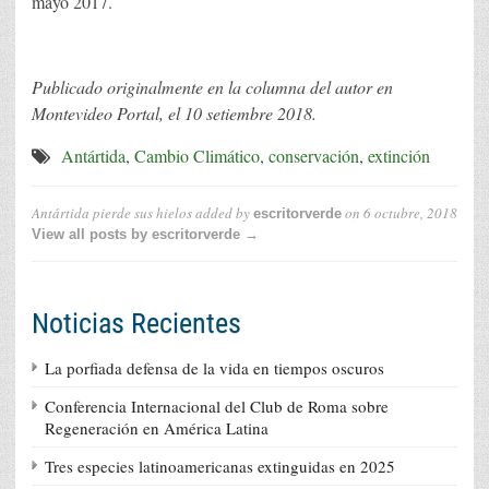
mayo 2017.
Publicado originalmente en la columna del autor en
Montevideo Portal, el 10 setiembre 2018.
Antártida
,
Cambio Climático
,
conservación
,
extinción
Antártida pierde sus hielos
added by
on
6 octubre, 2018
escritorverde
View all posts by escritorverde →
Noticias Recientes
La porfiada defensa de la vida en tiempos oscuros
Conferencia Internacional del Club de Roma sobre
Regeneración en América Latina
Tres especies latinoamericanas extinguidas en 2025