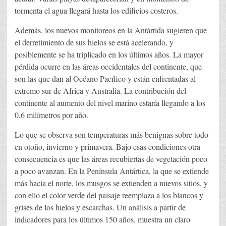
tormenta el agua llegará hasta los edificios costeros.
Además, los nuevos monitoreos en la Antártida sugieren que
el derretimiento de sus hielos se está acelerando, y
posiblemente se ha triplicado en los últimos años. La mayor
pérdida ocurre en las áreas occidentales del continente, que
son las que dan al Océano Pacífico y están enfrentadas al
extremo sur de Africa y Australia. La contribución del
continente al aumento del nivel marino estaría llegando a los
0,6 milímetros por año.
Lo que se observa son temperaturas más benignas sobre todo
en otoño, invierno y primavera. Bajo esas condiciones otra
consecuencia es que las áreas recubiertas de vegetación poco
a poco avanzan. En la Península Antártica, la que se extiende
más hacia el norte, los musgos se extienden a nuevos sitios, y
con ello el color verde del paisaje reemplaza a los blancos y
grises de los hielos y escarchas. Un análisis a partir de
indicadores para los últimos 150 años, muestra un claro