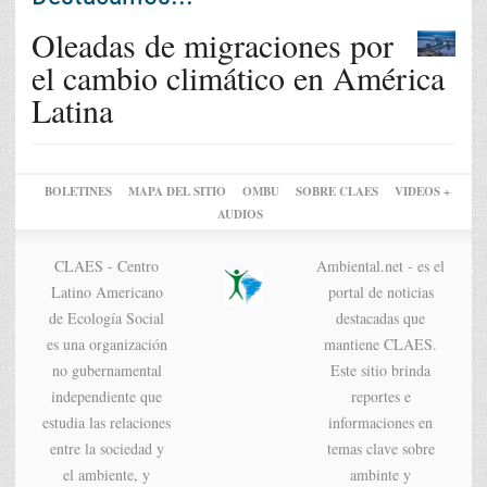
Oleadas de migraciones por
el cambio climático en América
Latina
BOLETINES
MAPA DEL SITIO
OMBU
SOBRE CLAES
VIDEOS +
AUDIOS
CLAES - Centro
Ambiental.net - es el
Latino Americano
portal de noticias
de Ecología Social
destacadas que
es una organización
mantiene CLAES.
no gubernamental
Este sitio brinda
independiente que
reportes e
estudia las relaciones
informaciones en
entre la sociedad y
temas clave sobre
el ambiente, y
ambinte y