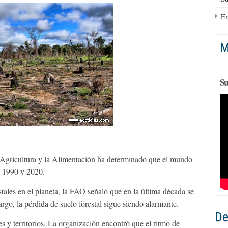
En
M
Su
 Agricultura y la Alimentación ha determinado que el mundo
e 1990 y 2020.
tales en el planeta, la FAO señaló que en la última década se
rgo, la pérdida de suelo forestal sigue siendo alarmante.
De
 y territorios. La organización encontró que el ritmo de