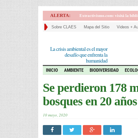
ALERTA:
DemocraciaSur.com: nuevo análisis
Sobre CLAES
Mapa del Sitio
Videos + A
La crisis ambiental es el mayor
desafío que enfrenta la
humanidad
INICIO
AMBIENTE
BIODIVERSIDAD
ECOLO
Se perdieron 178 m
bosques en 20 años
10 mayo, 2020