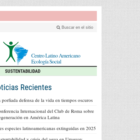
Buscar en el sitio
Centro Latino Americano
Ecología Social
SUSTENTABILIDAD
ticias Recientes
 porfiada defensa de la vida en tiempos oscuros
nferencia Internacional del Club de Roma sobre
generación en América Latina
es especies latinoamericanas extinguidas en 2025
stentabilidad y crisis del agua en Uruguay