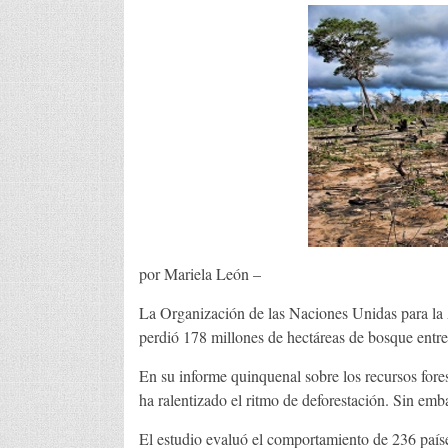
por Mariela León –
La Organización de las Naciones Unidas para la
perdió 178 millones de hectáreas de bosque entr
En su informe quinquenal sobre los recursos fores
ha ralentizado el ritmo de deforestación. Sin emba
El estudio evaluó el comportamiento de 236 países