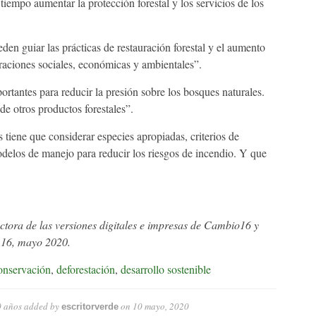
tiempo aumentar la protección forestal y los servicios de los
den guiar las prácticas de restauración forestal y el aumento
eraciones sociales, económicas y ambientales”.
rtantes para reducir la presión sobre los bosques naturales.
e otros productos forestales”.
 tiene que considerar especies apropiadas, criterios de
odelos de manejo para reducir los riesgos de incendio. Y que
tora de las versiones digitales e impresas de Cambio16 y
 16, mayo 2020.
onservación
,
deforestación
,
desarrollo sostenible
0 años
added by
on
10 mayo, 2020
escritorverde