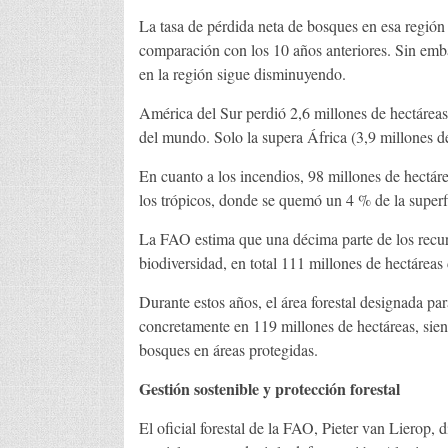
La tasa de pérdida neta de bosques en esa regió
comparación con los 10 años anteriores. Sin embarg
en la región sigue disminuyendo.
América del Sur perdió 2,6 millones de hectárea
del mundo. Solo la supera África (3,9 millones de
En cuanto a los incendios, 98 millones de hectáre
los trópicos, donde se quemó un 4 % de la superfi
La FAO estima que una décima parte de los recurso
biodiversidad, en total 111 millones de hectáreas
Durante estos años, el área forestal designada pa
concretamente en 119 millones de hectáreas, sien
bosques en áreas protegidas.
Gestión sostenible y protección forestal
El oficial forestal de la FAO, Pieter van Lierop, 