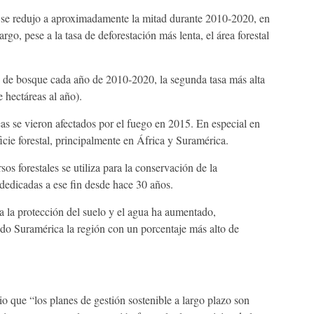
n se redujo a aproximadamente la mitad durante 2010-2020, en
o, pese a la tasa de deforestación más lenta, el área forestal
s de bosque cada año de 2010-2020, la segunda tasa más alta
 hectáreas al año).
as se vieron afectados por el fuego en 2015. En especial en
cie forestal, principalmente en África y Suramérica.
s forestales se utiliza para la conservación de la
 dedicadas a ese fin desde hace 30 años.
ra la protección del suelo y el agua ha aumentado,
do Suramérica la región con un porcentaje más alto de
dio que “los planes de gestión sostenible a largo plazo son