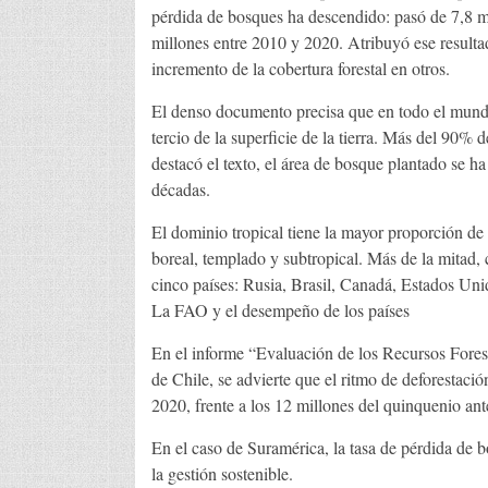
pérdida de bosques ha descendido: pasó de 7,8 mi
millones entre 2010 y 2020. Atribuyó ese resultad
incremento de la cobertura forestal en otros.
El denso documento precisa que en todo el mund
tercio de la superficie de la tierra. Más del 90
destacó el texto, el área de bosque plantado se h
décadas.
El dominio tropical tiene la mayor proporción d
boreal, templado y subtropical. Más de la mitad,
cinco países: Rusia, Brasil, Canadá, Estados Uni
La FAO y el desempeño de los países
En el informe “Evaluación de los Recursos Fores
de Chile, se advierte que el ritmo de deforestaci
2020, frente a los 12 millones del quinquenio ante
En el caso de Suramérica, la tasa de pérdida de
la gestión sostenible.