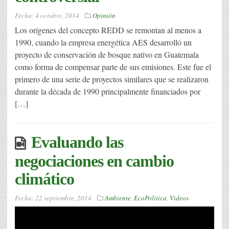
Fecha:
4 octubre, 2014
Opinión
Los orígenes del concepto REDD se remontan al menos a
1990, cuando la empresa energética AES desarrolló un
proyecto de conservación de bosque nativo en Guatemala
como forma de compensar parte de sus emisiones. Este fue el
primero de una serie de proyectos similares que se realizaron
durante la década de 1990 principalmente financiados por
[…]
Evaluando las
negociaciones en cambio
climático
Fecha:
22 septiembre, 2014
Ambiente
,
EcoPolítica
,
Videos