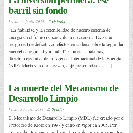
barril sin fondo
Fecha:
22 junio, 2014
Opinión
«La fiabilidad y la sostenibilidad de nuestro sistema de
energía en el futuro depende de la inversión… Existe un
riesgo real de déficit, con efectos en cadena sobre la seguridad
energética regional y mundial”. Con estas palabras, la
directora ejecutiva de la Agencia Internacional de la Energía
(AIE), Maria van der Hoeven, dejó presentadas las […]
La muerte del Mecanismo de
Desarrollo Limpio
Fecha:
30 abril, 2013
Opinión
El Mecanismo de Desarrollo Limpio (MDL) fue creado por el
Protocolo de Kioto en 1997 y entró en vigor en 2005. Por
este medio, los países en desarrollo pueden realizar proyectos