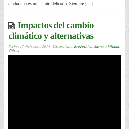
ciudadana es un asunto delicado. Siempre […]
Impactos del cambio
climático y alternativas
Fecha:
17 diciembre, 2014
Ambiente
,
EcoPolítica
,
Sustentabilidad
,
Videos