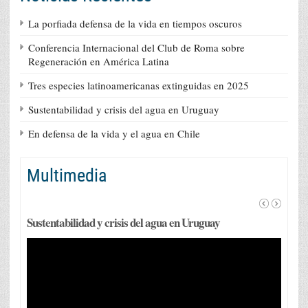
La porfiada defensa de la vida en tiempos oscuros
Conferencia Internacional del Club de Roma sobre
Regeneración en América Latina
Tres especies latinoamericanas extinguidas en 2025
Sustentabilidad y crisis del agua en Uruguay
En defensa de la vida y el agua en Chile
Multimedia
Sustentabilidad y crisis del agua en Uruguay