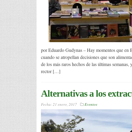
por Eduardo Gudynas – Hay momentos que en Boli
cuando se atropellan decisiones que son aliment
de los más raros hechos de las últimas semanas, y
rector […]
Alternativas a los extrac
Fecha:
21 enero, 2017
Eventos