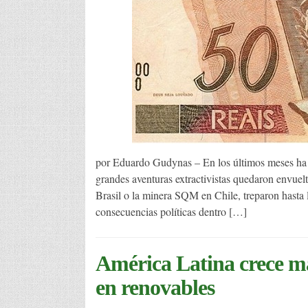
por Eduardo Gudynas – En los últimos meses ha 
grandes aventuras extractivistas quedaron envuel
Brasil o la minera SQM en Chile, treparon hasta l
consecuencias políticas dentro […]
América Latina crece má
en renovables