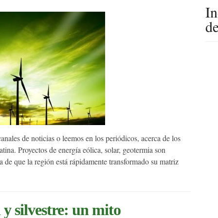
I
de
ales de noticias o leemos en los periódicos, acerca de los
ina. Proyectos de energía eólica, solar, geotermia son
ea de que la región está rápidamente transformado su matriz
y silvestre: un mito