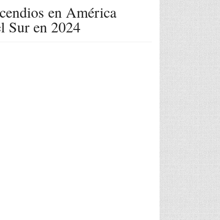
ncendios en América
l Sur en 2024