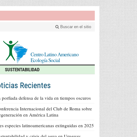
Buscar en el sitio
Centro Latino Americano
Ecología Social
SUSTENTABILIDAD
ticias Recientes
 porfiada defensa de la vida en tiempos oscuros
nferencia Internacional del Club de Roma sobre
generación en América Latina
es especies latinoamericanas extinguidas en 2025
stentabilidad y crisis del agua en Uruguay