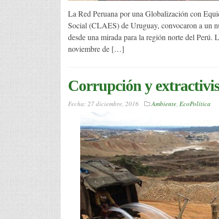
La Red Peruana por una Globalización con Equi
Social (CLAES) de Uruguay, convocaron a un nuev
desde una mirada para la región norte del Perú. 
noviembre de […]
Corrupción y extractiv
Fecha:
27 diciembre, 2016
Ambiente
,
EcoPolítica