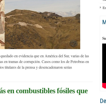
En
M
Su
quedado en evidencia que en América del Sur, varias de las
tas en tramas de corrupción. Casos como los de Petrobras en
os titulares de la prensa y desencadenaron serias
s en combustibles fósiles que
De