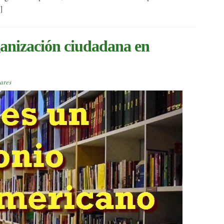
]
ganización ciudadana en
lares