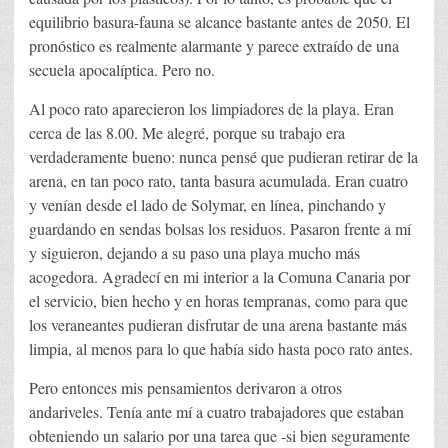
equilibrio basura-fauna se alcance bastante antes de 2050. El
pronóstico es realmente alarmante y parece extraído de una
secuela apocalíptica. Pero no.
Al poco rato aparecieron los limpiadores de la playa. Eran
cerca de las 8.00. Me alegré, porque su trabajo era
verdaderamente bueno: nunca pensé que pudieran retirar de la
arena, en tan poco rato, tanta basura acumulada. Eran cuatro
y venían desde el lado de Solymar, en línea, pinchando y
guardando en sendas bolsas los residuos. Pasaron frente a mí
y siguieron, dejando a su paso una playa mucho más
acogedora. Agradecí en mi interior a la Comuna Canaria por
el servicio, bien hecho y en horas tempranas, como para que
los veraneantes pudieran disfrutar de una arena bastante más
limpia, al menos para lo que había sido hasta poco rato antes.
Pero entonces mis pensamientos derivaron a otros
andariveles. Tenía ante mí a cuatro trabajadores que estaban
obteniendo un salario por una tarea que -si bien seguramente