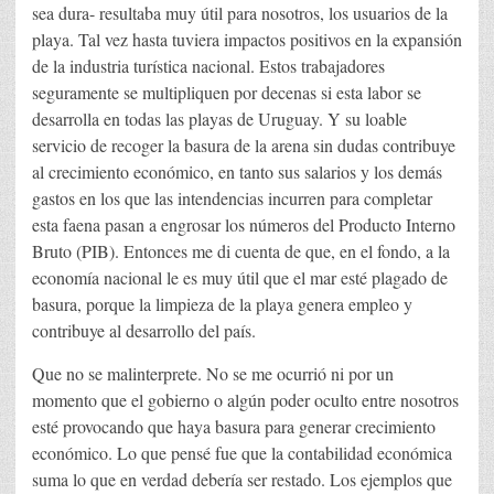
sea dura- resultaba muy útil para nosotros, los usuarios de la
playa. Tal vez hasta tuviera impactos positivos en la expansión
de la industria turística nacional. Estos trabajadores
seguramente se multipliquen por decenas si esta labor se
desarrolla en todas las playas de Uruguay. Y su loable
servicio de recoger la basura de la arena sin dudas contribuye
al crecimiento económico, en tanto sus salarios y los demás
gastos en los que las intendencias incurren para completar
esta faena pasan a engrosar los números del Producto Interno
Bruto (PIB). Entonces me di cuenta de que, en el fondo, a la
economía nacional le es muy útil que el mar esté plagado de
basura, porque la limpieza de la playa genera empleo y
contribuye al desarrollo del país.
Que no se malinterprete. No se me ocurrió ni por un
momento que el gobierno o algún poder oculto entre nosotros
esté provocando que haya basura para generar crecimiento
económico. Lo que pensé fue que la contabilidad económica
suma lo que en verdad debería ser restado. Los ejemplos que