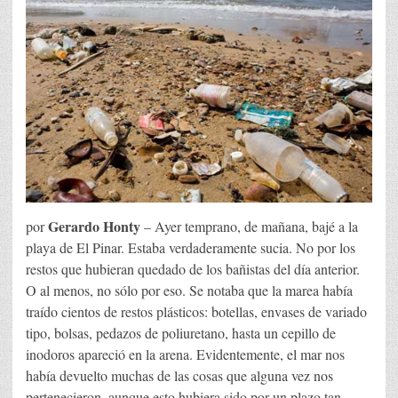
Gerardo Honty
por
– Ayer temprano, de mañana, bajé a la
playa de El Pinar. Estaba verdaderamente sucia. No por los
restos que hubieran quedado de los bañistas del día anterior.
O al menos, no sólo por eso. Se notaba que la marea había
traído cientos de restos plásticos: botellas, envases de variado
tipo, bolsas, pedazos de poliuretano, hasta un cepillo de
inodoros apareció en la arena. Evidentemente, el mar nos
había devuelto muchas de las cosas que alguna vez nos
pertenecieron, aunque esto hubiera sido por un plazo tan