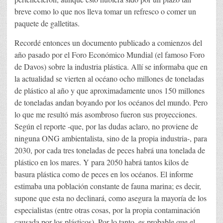
breve como lo que nos lleva tomar un refresco o comer un
paquete de galletitas.
Recordé entonces un documento publicado a comienzos del
año pasado por el Foro Económico Mundial (el famoso Foro
de Davos) sobre la industria plástica. Allí se informaba que en
la actualidad se vierten al océano ocho millones de toneladas
de plástico al año y que aproximadamente unos 150 millones
de toneladas andan boyando por los océanos del mundo. Pero
lo que me resultó más asombroso fueron sus proyecciones.
Según el reporte -que, por las dudas aclaro, no proviene de
ninguna ONG ambientalista, sino de la propia industria-, para
2030, por cada tres toneladas de peces habrá una tonelada de
plástico en los mares. Y para 2050 habrá tantos kilos de
basura plástica como de peces en los océanos. El informe
estimaba una población constante de fauna marina; es decir,
supone que esta no declinará, como asegura la mayoría de los
especialistas (entre otras cosas, por la propia contaminación
causada por los plásticos). Por lo tanto, es probable que el