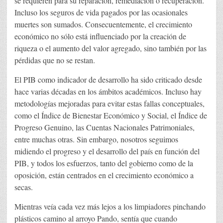
se requieren para su reparación, remediación o recuperación.
Incluso los seguros de vida pagados por las ocasionales
muertes son sumados. Consecuentemente, el crecimiento
económico no sólo está influenciado por la creación de
riqueza o el aumento del valor agregado, sino también por las
pérdidas que no se restan.
El PIB como indicador de desarrollo ha sido criticado desde
hace varias décadas en los ámbitos académicos. Incluso hay
metodologías mejoradas para evitar estas fallas conceptuales,
como el Índice de Bienestar Económico y Social, el Índice de
Progreso Genuino, las Cuentas Nacionales Patrimoniales,
entre muchas otras. Sin embargo, nosotros seguimos
midiendo el progreso y el desarrollo del país en función del
PIB, y todos los esfuerzos, tanto del gobierno como de la
oposición, están centrados en el crecimiento económico a
secas.
Mientras veía cada vez más lejos a los limpiadores pinchando
plásticos camino al arroyo Pando, sentía que cuando