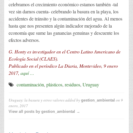
celebramos el crecimiento económico estamos también -tal
vez sin darnos cuenta- celebrando la basura en la playa, los
accidentes de tránsito y la contaminación del agua. Al menos
hasta que nos presenten algún indicador mejorado de la
economía que sume las ganancias genuinas y descuente los
efectos adversos.
G. Honty es investigador en el Centro Latino Americano de
Ecología Social (CLAES).
Publicado en el períodico La Diaria, Montevideo, 9 enero
2017,
aquí …
contaminación
,
plásticos
,
residuos
,
Uruguay
Uruguay: la basura y otros valores
added by
on
9
gestion_ambiental
enero, 2017
View all posts by gestion_ambiental →