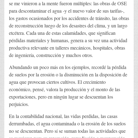
se me vinieron a la mente fueron múltiples: las obras de OSE
para descontaminar el agua -y el nuevo valor de sus tarifas-,
los gastos ocasionados por los accidentes de tránsito, las obras
de reconstrucción luego de los desastres del clima, y un largo
etcétera. Cada una de estas calamidades, que significan
pérdidas materiales y humanas, genera a su vez una actividad
productiva relevante en talleres mecánicos, hospitales, obras
de ingeniería, construcción y muchos otros.
Abundando un poco más en los ejemplos, recordé la pérdida
de suelos por la erosión o la disminución en la disposición de
agua que provocan ciertos cultivos. El crecimiento
económico, pensé, valora la producción y el monto de las
exportaciones, pero en ningún lugar se descuentan los
perjuicios.
En la contabilidad nacional, las vidas perdidas, las casas
derrumbadas, el agua contaminada o la erosión de los suelos
no se descuentan. Pero sí se suman todas las actividades que