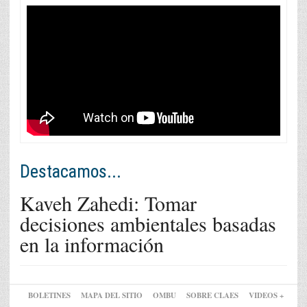
Destacamos...
Kaveh Zahedi: Tomar
decisiones ambientales basadas
en la información
BOLETINES
MAPA DEL SITIO
OMBU
SOBRE CLAES
VIDEOS +