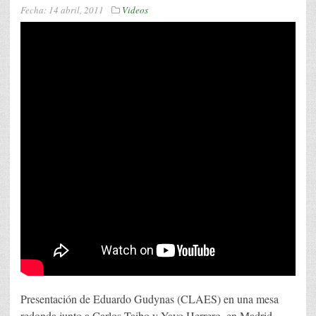
Fecha:
14 abril, 2011
Videos
Presentación de Eduardo Gudynas (CLAES) en una mesa
redonda junto a Carlos Taibo y Yayo Herrero, en Madrid.